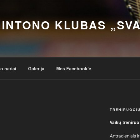
INTONO KLUBAS „SV
o nariai
Galerija
Mes Facebook’e
TRENIRUOČIŲ
Vaikų treniruo
Antradieniais ir