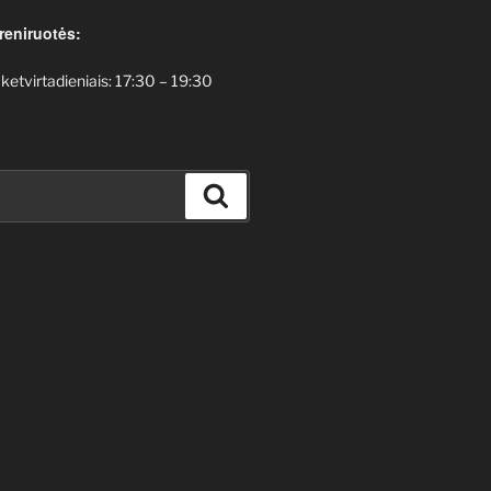
reniruotės:
 ketvirtadieniais: 17:30 – 19:30
Ieškoti