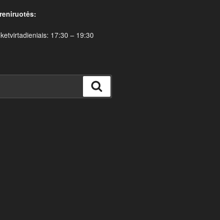
reniruotės:
 ketvirtadieniais: 17:30 – 19:30
Ieškoti