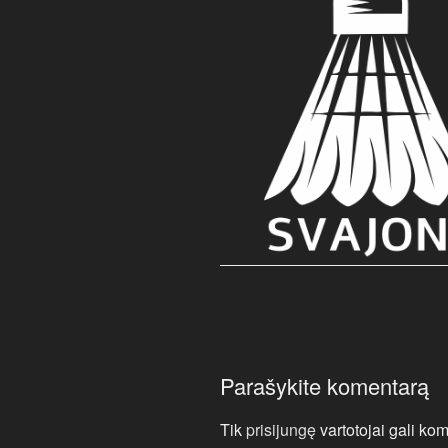
Parašykite komentarą
Tik
prisijungę
vartotojai gali kom