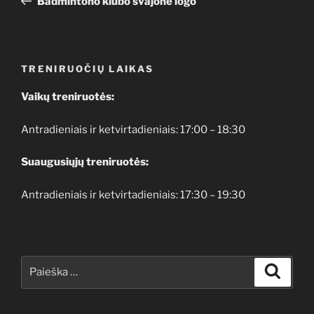
Badmintono klubo svajone logo
įrašų
TRENIRUOČIŲ LAIKAS
Vaikų treniruotės:
Antradieniais ir ketvirtadieniais: 17:00 – 18:30
Suaugusiųjų treniruotės:
Antradieniais ir ketvirtadieniais: 17:30 – 19:30
Ieškoti:
Ieškoti