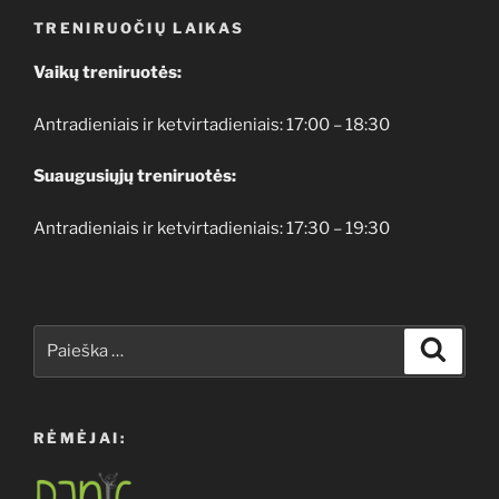
TRENIRUOČIŲ LAIKAS
Vaikų treniruotės:
Antradieniais ir ketvirtadieniais: 17:00 – 18:30
Suaugusiųjų treniruotės:
Antradieniais ir ketvirtadieniais: 17:30 – 19:30
Ieškoti:
Ieškoti
RĖMĖJAI: