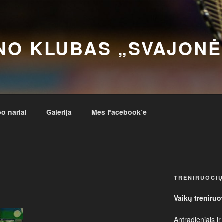
NO KLUBAS „SVAJONĖ
o nariai
Galerija
Mes Facebook’e
TRENIRUOČIŲ
Vaikų treniruo
Antradieniais ir