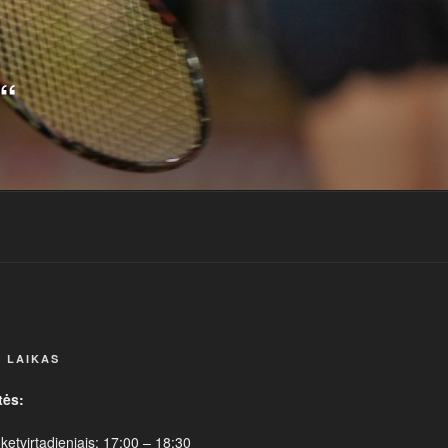
“
 LAIKAS
tės:
 ketvirtadieniais: 17:00 – 18:30