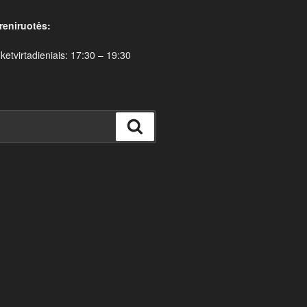
reniruotės:
 ketvirtadieniais: 17:30 – 19:30
Ieškoti