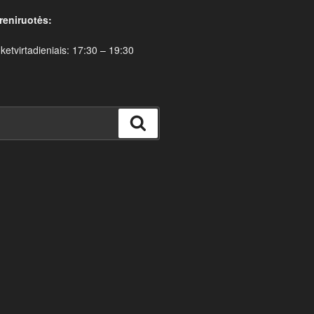
reniruotės:
 ketvirtadieniais: 17:30 – 19:30
Ieškoti