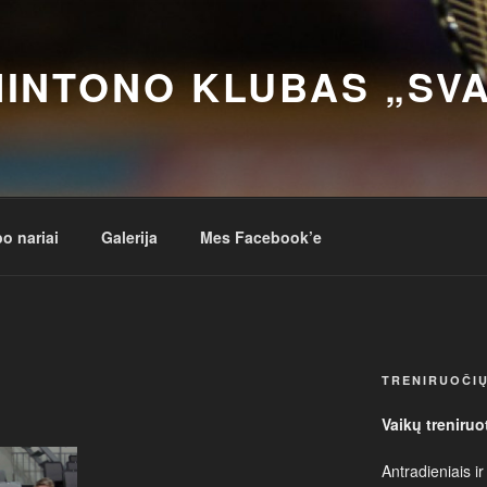
INTONO KLUBAS „SV
o nariai
Galerija
Mes Facebook’e
TRENIRUOČIŲ
Vaikų treniruo
Antradieniais ir