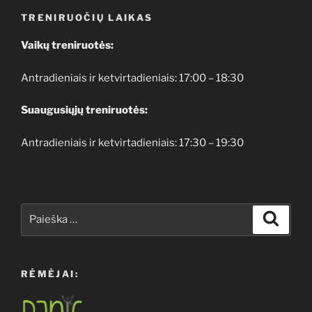
TRENIRUOČIŲ LAIKAS
Vaikų treniruotės:
Antradieniais ir ketvirtadieniais: 17:00 – 18:30
Suaugusiųjų treniruotės:
Antradieniais ir ketvirtadieniais: 17:30 – 19:30
Ieškoti:
Ieškoti
RĖMĖJAI: