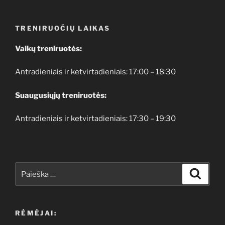
TRENIRUOČIŲ LAIKAS
Vaikų treniruotės:
Antradieniais ir ketvirtadieniais: 17:00 – 18:30
Suaugusiųjų treniruotės:
Antradieniais ir ketvirtadieniais: 17:30 – 19:30
Ieškoti:
Ieškoti
RĖMĖJAI: