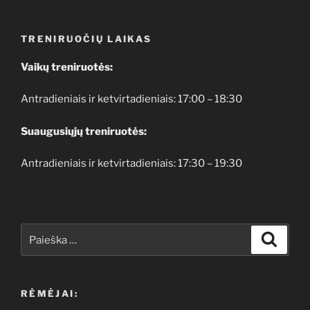
TRENIRUOČIŲ LAIKAS
Vaikų treniruotės:
Antradieniais ir ketvirtadieniais: 17:00 – 18:30
Suaugusiųjų treniruotės:
Antradieniais ir ketvirtadieniais: 17:30 – 19:30
Ieškoti:
Ieškoti
RĖMĖJAI: