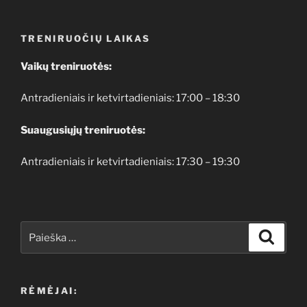
TRENIRUOČIŲ LAIKAS
Vaikų treniruotės:
Antradieniais ir ketvirtadieniais: 17:00 – 18:30
Suaugusiųjų treniruotės:
Antradieniais ir ketvirtadieniais: 17:30 – 19:30
Ieškoti:
Ieškoti
RĖMĖJAI: