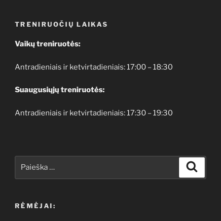
TRENIRUOČIŲ LAIKAS
Vaikų treniruotės:
Antradieniais ir ketvirtadieniais: 17:00 – 18:30
Suaugusiųjų treniruotės:
Antradieniais ir ketvirtadieniais: 17:30 – 19:30
Ieškoti:
Ieškoti
RĖMĖJAI: