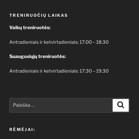
TRENIRUOČIŲ LAIKAS
Vaikų treniruotės:
Antradieniais ir ketvirtadieniais: 17:00 – 18:30
Suaugusiųjų treniruotės:
Antradieniais ir ketvirtadieniais: 17:30 – 19:30
Ieškoti:
Ieškoti
RĖMĖJAI: