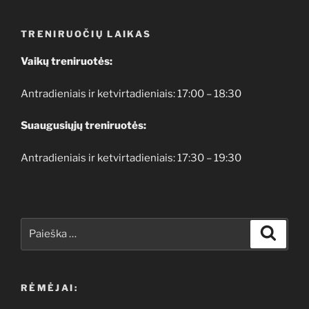
TRENIRUOČIŲ LAIKAS
Vaikų treniruotės:
Antradieniais ir ketvirtadieniais: 17:00 – 18:30
Suaugusiųjų treniruotės:
Antradieniais ir ketvirtadieniais: 17:30 – 19:30
Ieškoti:
Ieškoti
RĖMĖJAI: