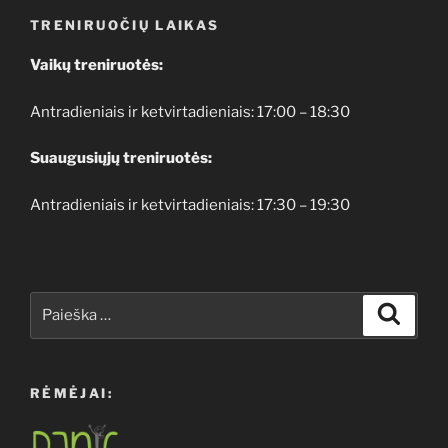
TRENIRUOČIŲ LAIKAS
Vaikų treniruotės:
Antradieniais ir ketvirtadieniais: 17:00 – 18:30
Suaugusiųjų treniruotės:
Antradieniais ir ketvirtadieniais: 17:30 – 19:30
Ieškoti:
Ieškoti
RĖMĖJAI: