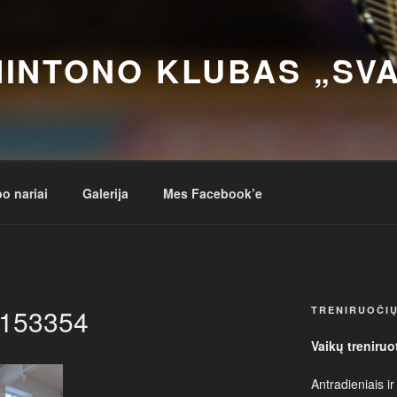
INTONO KLUBAS „SV
o nariai
Galerija
Mes Facebook’e
153354
TRENIRUOČIŲ
Vaikų treniruo
Antradieniais ir