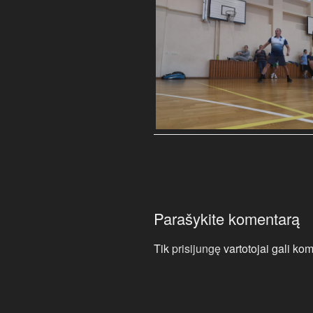
Parašykite komentarą
Tik
prisijungę
vartotojai gali kom