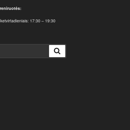
reniruotės:
 ketvirtadieniais: 17:30 – 19:30
Ieškoti