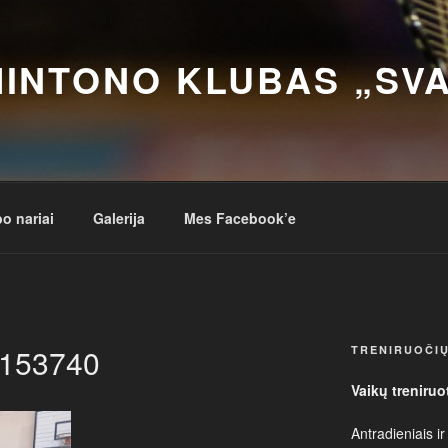
INTONO KLUBAS „SV
o nariai
Galerija
Mes Facebook’e
153740
TRENIRUOČIŲ
Vaikų treniruo
Antradieniais ir