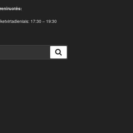
reniruotės:
 ketvirtadieniais: 17:30 – 19:30
Ieškoti