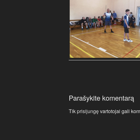
Parašykite komentarą
Tik
prisijungę
vartotojai gali kom