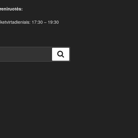
reniruotės:
 ketvirtadieniais: 17:30 – 19:30
Ieškoti