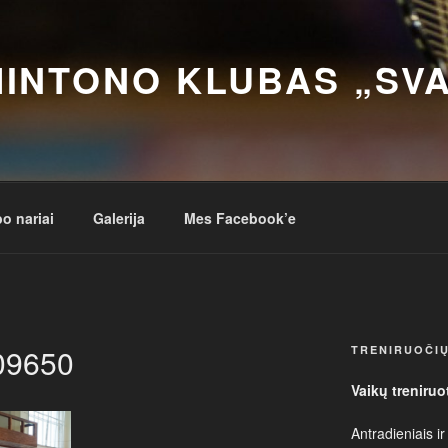
INTONO KLUBAS „SV
o nariai
Galerija
Mes Facebook’e
09650
TRENIRUOČIŲ
Vaikų treniruo
Antradieniais ir