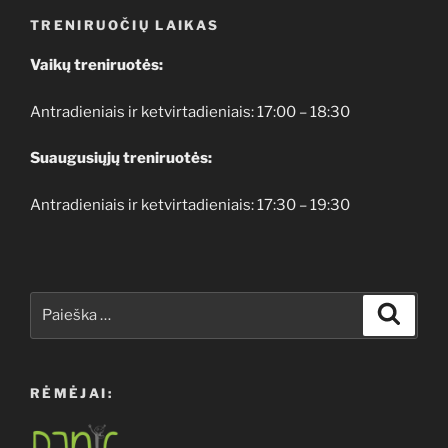
TRENIRUOČIŲ LAIKAS
Vaikų treniruotės:
Antradieniais ir ketvirtadieniais: 17:00 – 18:30
Suaugusiųjų treniruotės:
Antradieniais ir ketvirtadieniais: 17:30 – 19:30
Ieškoti:
Ieškoti
RĖMĖJAI: