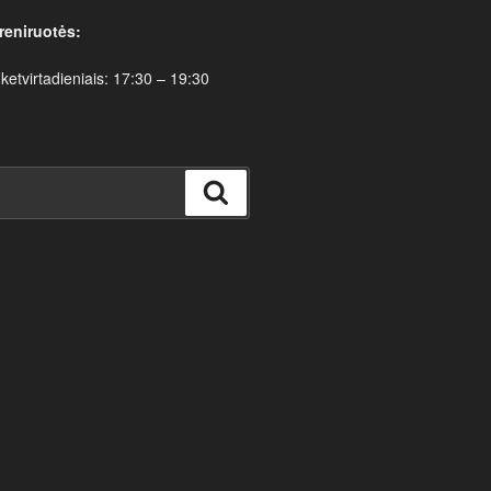
reniruotės:
 ketvirtadieniais: 17:30 – 19:30
Ieškoti