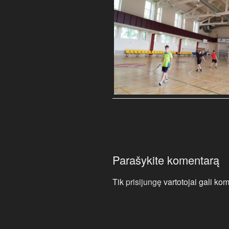
Parašykite komentarą
Tik
prisijungę
vartotojai gali kom