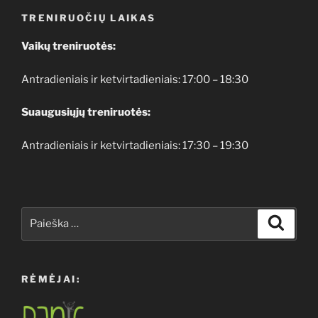
TRENIRUOČIŲ LAIKAS
Vaikų treniruotės:
Antradieniais ir ketvirtadieniais: 17:00 – 18:30
Suaugusiųjų treniruotės:
Antradieniais ir ketvirtadieniais: 17:30 – 19:30
Ieškoti:
Ieškoti
RĖMĖJAI: