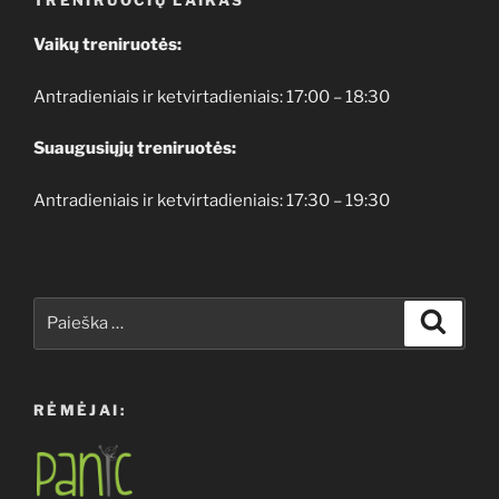
Vaikų treniruotės:
Antradieniais ir ketvirtadieniais: 17:00 – 18:30
Suaugusiųjų treniruotės:
Antradieniais ir ketvirtadieniais: 17:30 – 19:30
Ieškoti:
Ieškoti
RĖMĖJAI: